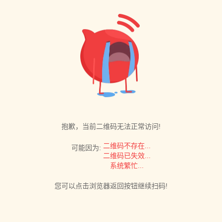
抱歉，当前二维码无法正常访问!
二维码不存在...
可能因为:
二维码已失效...
系统繁忙...
您可以点击浏览器返回按钮继续扫码!