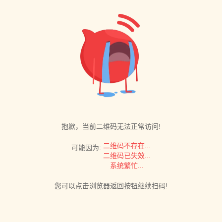
抱歉，当前二维码无法正常访问!
二维码不存在...
可能因为:
二维码已失效...
系统繁忙...
您可以点击浏览器返回按钮继续扫码!