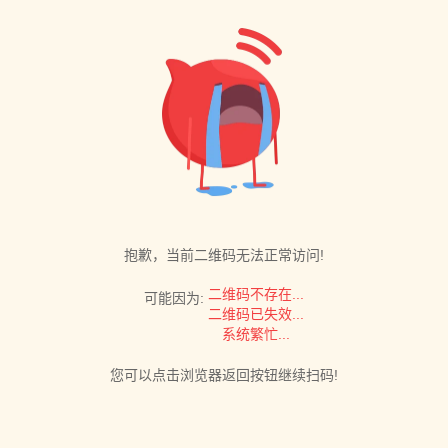
抱歉，当前二维码无法正常访问!
二维码不存在...
可能因为:
二维码已失效...
系统繁忙...
您可以点击浏览器返回按钮继续扫码!