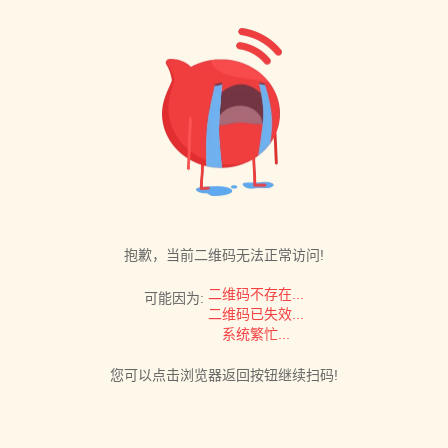
抱歉，当前二维码无法正常访问!
二维码不存在...
可能因为:
二维码已失效...
系统繁忙...
您可以点击浏览器返回按钮继续扫码!