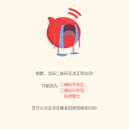
抱歉，当前二维码无法正常访问!
二维码不存在...
可能因为:
二维码已失效...
系统繁忙...
您可以点击浏览器返回按钮继续扫码!