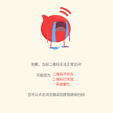
抱歉，当前二维码无法正常访问!
二维码不存在...
可能因为:
二维码已失效...
系统繁忙...
您可以点击浏览器返回按钮继续扫码!