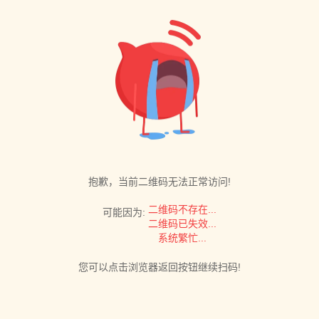
抱歉，当前二维码无法正常访问!
二维码不存在...
可能因为:
二维码已失效...
系统繁忙...
您可以点击浏览器返回按钮继续扫码!