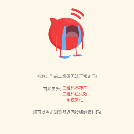
抱歉，当前二维码无法正常访问!
二维码不存在...
可能因为:
二维码已失效...
系统繁忙...
您可以点击浏览器返回按钮继续扫码!