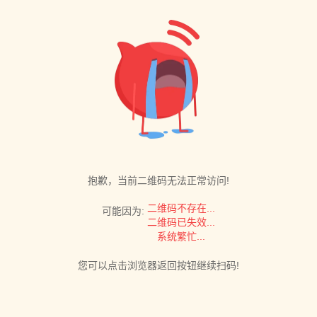
抱歉，当前二维码无法正常访问!
二维码不存在...
可能因为:
二维码已失效...
系统繁忙...
您可以点击浏览器返回按钮继续扫码!