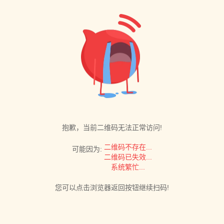
抱歉，当前二维码无法正常访问!
二维码不存在...
可能因为:
二维码已失效...
系统繁忙...
您可以点击浏览器返回按钮继续扫码!