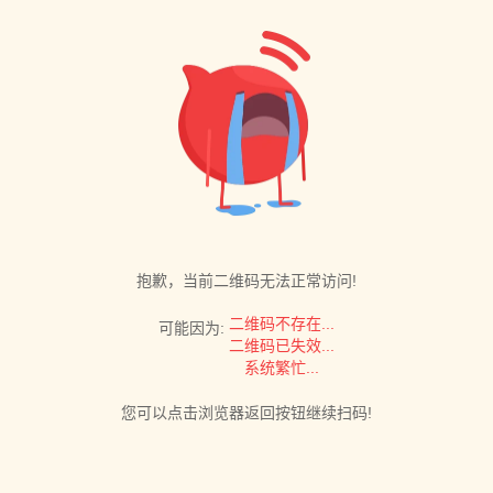
抱歉，当前二维码无法正常访问!
二维码不存在...
可能因为:
二维码已失效...
系统繁忙...
您可以点击浏览器返回按钮继续扫码!