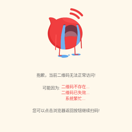
抱歉，当前二维码无法正常访问!
二维码不存在...
可能因为:
二维码已失效...
系统繁忙...
您可以点击浏览器返回按钮继续扫码!