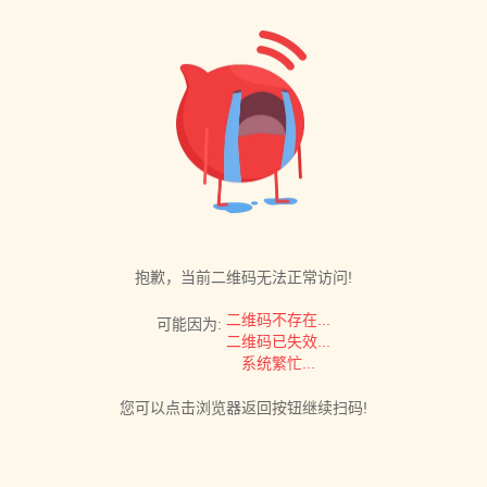
抱歉，当前二维码无法正常访问!
二维码不存在...
可能因为:
二维码已失效...
系统繁忙...
您可以点击浏览器返回按钮继续扫码!