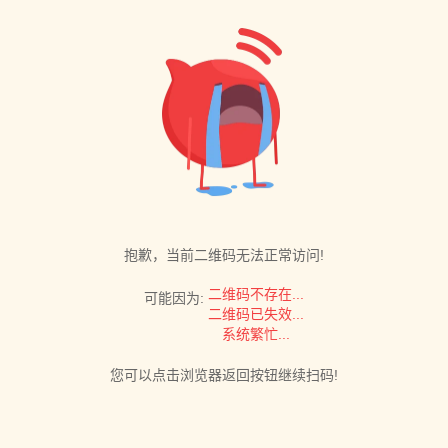
抱歉，当前二维码无法正常访问!
二维码不存在...
可能因为:
二维码已失效...
系统繁忙...
您可以点击浏览器返回按钮继续扫码!