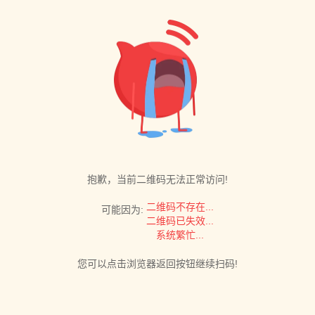
抱歉，当前二维码无法正常访问!
二维码不存在...
可能因为:
二维码已失效...
系统繁忙...
您可以点击浏览器返回按钮继续扫码!