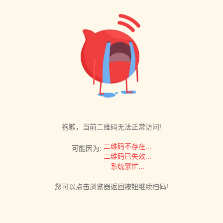
抱歉，当前二维码无法正常访问!
二维码不存在...
可能因为:
二维码已失效...
系统繁忙...
您可以点击浏览器返回按钮继续扫码!