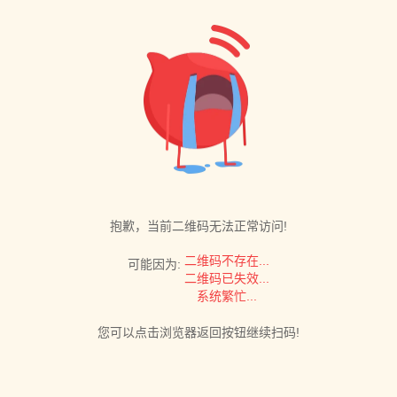
抱歉，当前二维码无法正常访问!
二维码不存在...
可能因为:
二维码已失效...
系统繁忙...
您可以点击浏览器返回按钮继续扫码!