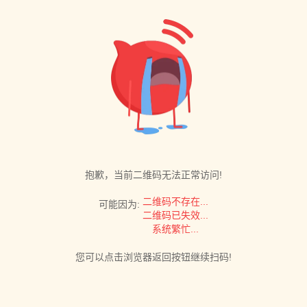
抱歉，当前二维码无法正常访问!
二维码不存在...
可能因为:
二维码已失效...
系统繁忙...
您可以点击浏览器返回按钮继续扫码!