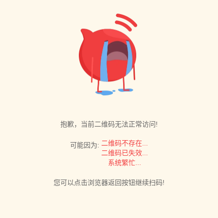
抱歉，当前二维码无法正常访问!
二维码不存在...
可能因为:
二维码已失效...
系统繁忙...
您可以点击浏览器返回按钮继续扫码!