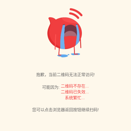
抱歉，当前二维码无法正常访问!
二维码不存在...
可能因为:
二维码已失效...
系统繁忙...
您可以点击浏览器返回按钮继续扫码!