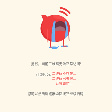
抱歉，当前二维码无法正常访问!
二维码不存在...
可能因为:
二维码已失效...
系统繁忙...
您可以点击浏览器返回按钮继续扫码!