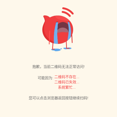
抱歉，当前二维码无法正常访问!
二维码不存在...
可能因为:
二维码已失效...
系统繁忙...
您可以点击浏览器返回按钮继续扫码!