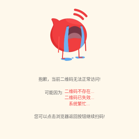
抱歉，当前二维码无法正常访问!
二维码不存在...
可能因为:
二维码已失效...
系统繁忙...
您可以点击浏览器返回按钮继续扫码!