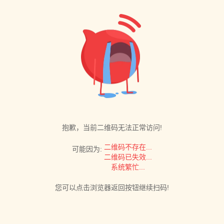
抱歉，当前二维码无法正常访问!
二维码不存在...
可能因为:
二维码已失效...
系统繁忙...
您可以点击浏览器返回按钮继续扫码!