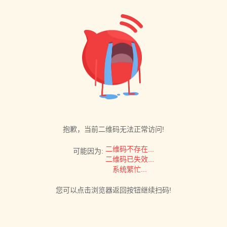
抱歉，当前二维码无法正常访问!
二维码不存在...
可能因为:
二维码已失效...
系统繁忙...
您可以点击浏览器返回按钮继续扫码!