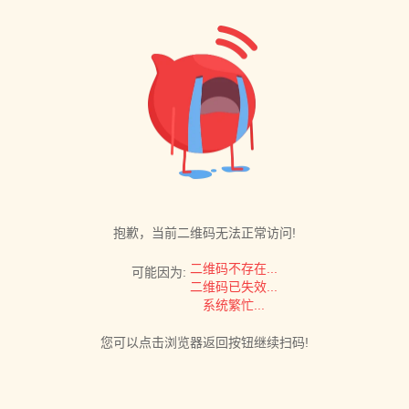
抱歉，当前二维码无法正常访问!
二维码不存在...
可能因为:
二维码已失效...
系统繁忙...
您可以点击浏览器返回按钮继续扫码!