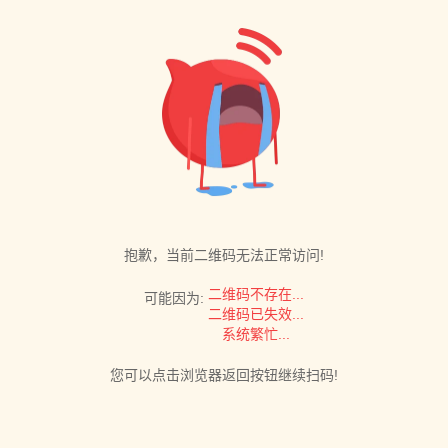
抱歉，当前二维码无法正常访问!
二维码不存在...
可能因为:
二维码已失效...
系统繁忙...
您可以点击浏览器返回按钮继续扫码!