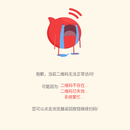
抱歉，当前二维码无法正常访问!
二维码不存在...
可能因为:
二维码已失效...
系统繁忙...
您可以点击浏览器返回按钮继续扫码!