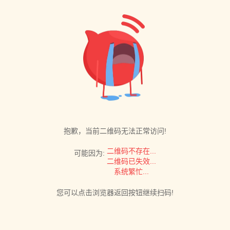
抱歉，当前二维码无法正常访问!
二维码不存在...
可能因为:
二维码已失效...
系统繁忙...
您可以点击浏览器返回按钮继续扫码!