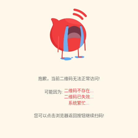
抱歉，当前二维码无法正常访问!
二维码不存在...
可能因为:
二维码已失效...
系统繁忙...
您可以点击浏览器返回按钮继续扫码!