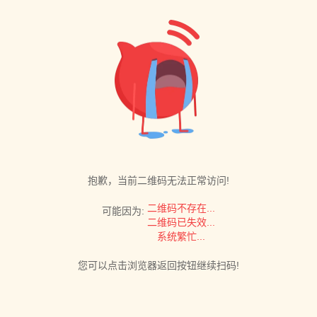
抱歉，当前二维码无法正常访问!
二维码不存在...
可能因为:
二维码已失效...
系统繁忙...
您可以点击浏览器返回按钮继续扫码!