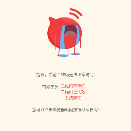
抱歉，当前二维码无法正常访问!
二维码不存在...
可能因为:
二维码已失效...
系统繁忙...
您可以点击浏览器返回按钮继续扫码!