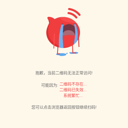
抱歉，当前二维码无法正常访问!
二维码不存在...
可能因为:
二维码已失效...
系统繁忙...
您可以点击浏览器返回按钮继续扫码!