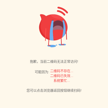
抱歉，当前二维码无法正常访问!
二维码不存在...
可能因为:
二维码已失效...
系统繁忙...
您可以点击浏览器返回按钮继续扫码!