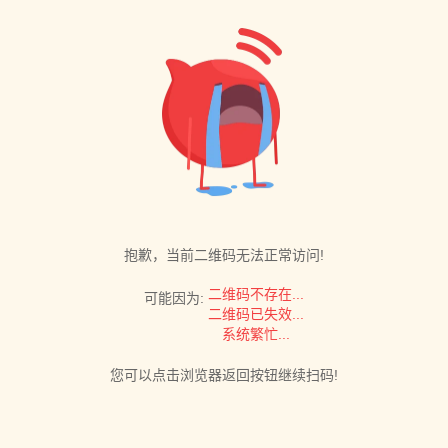
抱歉，当前二维码无法正常访问!
二维码不存在...
可能因为:
二维码已失效...
系统繁忙...
您可以点击浏览器返回按钮继续扫码!