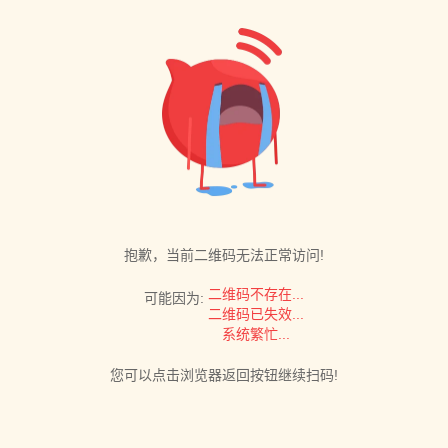
抱歉，当前二维码无法正常访问!
二维码不存在...
可能因为:
二维码已失效...
系统繁忙...
您可以点击浏览器返回按钮继续扫码!