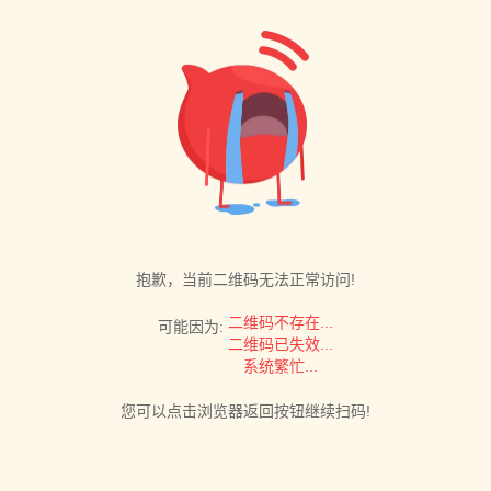
抱歉，当前二维码无法正常访问!
二维码不存在...
可能因为:
二维码已失效...
系统繁忙...
您可以点击浏览器返回按钮继续扫码!