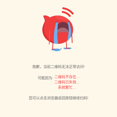
抱歉，当前二维码无法正常访问!
二维码不存在...
可能因为:
二维码已失效...
系统繁忙...
您可以点击浏览器返回按钮继续扫码!