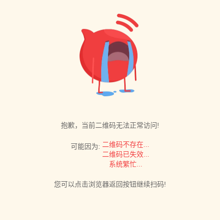
抱歉，当前二维码无法正常访问!
二维码不存在...
可能因为:
二维码已失效...
系统繁忙...
您可以点击浏览器返回按钮继续扫码!