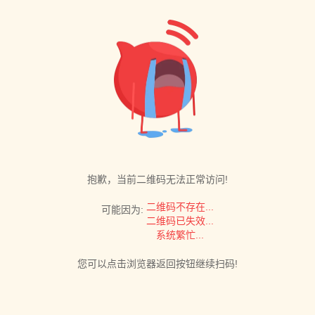
抱歉，当前二维码无法正常访问!
二维码不存在...
可能因为:
二维码已失效...
系统繁忙...
您可以点击浏览器返回按钮继续扫码!