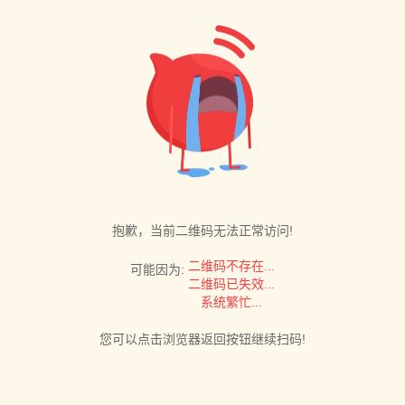
抱歉，当前二维码无法正常访问!
二维码不存在...
可能因为:
二维码已失效...
系统繁忙...
您可以点击浏览器返回按钮继续扫码!