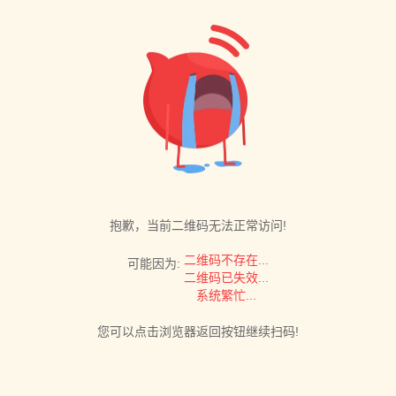
抱歉，当前二维码无法正常访问!
二维码不存在...
可能因为:
二维码已失效...
系统繁忙...
您可以点击浏览器返回按钮继续扫码!