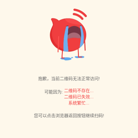
抱歉，当前二维码无法正常访问!
二维码不存在...
可能因为:
二维码已失效...
系统繁忙...
您可以点击浏览器返回按钮继续扫码!