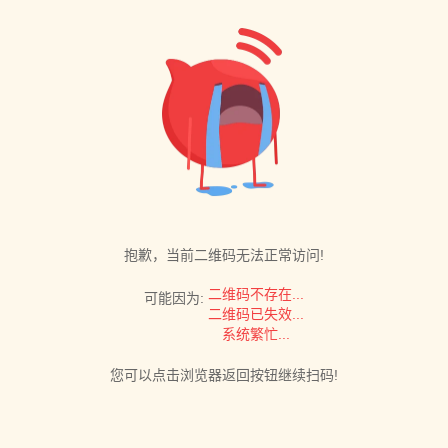
抱歉，当前二维码无法正常访问!
二维码不存在...
可能因为:
二维码已失效...
系统繁忙...
您可以点击浏览器返回按钮继续扫码!