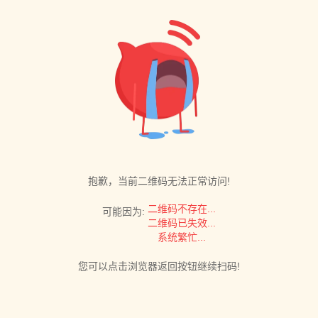
抱歉，当前二维码无法正常访问!
二维码不存在...
可能因为:
二维码已失效...
系统繁忙...
您可以点击浏览器返回按钮继续扫码!