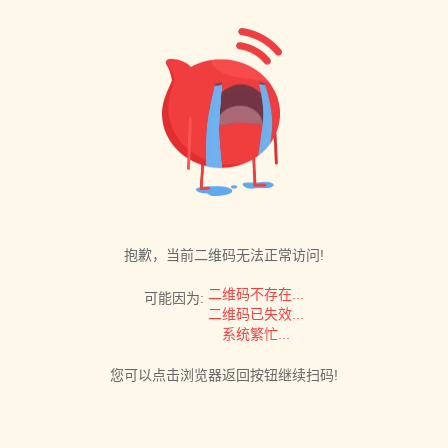
抱歉，当前二维码无法正常访问!
二维码不存在...
可能因为:
二维码已失效...
系统繁忙...
您可以点击浏览器返回按钮继续扫码!