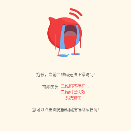
抱歉，当前二维码无法正常访问!
二维码不存在...
可能因为:
二维码已失效...
系统繁忙...
您可以点击浏览器返回按钮继续扫码!