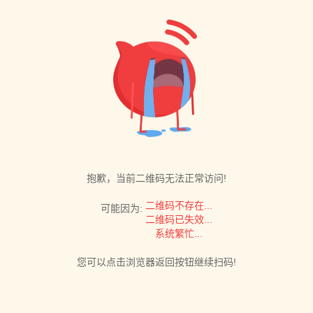
抱歉，当前二维码无法正常访问!
二维码不存在...
可能因为:
二维码已失效...
系统繁忙...
您可以点击浏览器返回按钮继续扫码!