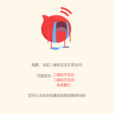
抱歉，当前二维码无法正常访问!
二维码不存在...
可能因为:
二维码已失效...
系统繁忙...
您可以点击浏览器返回按钮继续扫码!