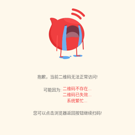
抱歉，当前二维码无法正常访问!
二维码不存在...
可能因为:
二维码已失效...
系统繁忙...
您可以点击浏览器返回按钮继续扫码!